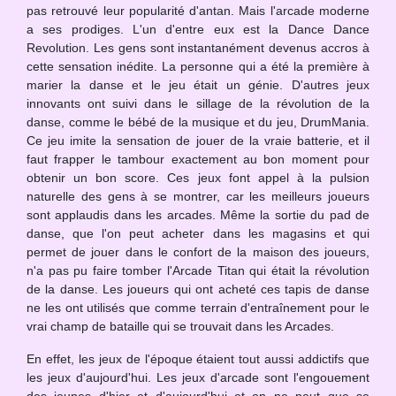
pas retrouvé leur popularité d'antan. Mais l'arcade moderne
a ses prodiges. L'un d'entre eux est la Dance Dance
Revolution. Les gens sont instantanément devenus accros à
cette sensation inédite. La personne qui a été la première à
marier la danse et le jeu était un génie. D'autres jeux
innovants ont suivi dans le sillage de la révolution de la
danse, comme le bébé de la musique et du jeu, DrumMania.
Ce jeu imite la sensation de jouer de la vraie batterie, et il
faut frapper le tambour exactement au bon moment pour
obtenir un bon score. Ces jeux font appel à la pulsion
naturelle des gens à se montrer, car les meilleurs joueurs
sont applaudis dans les arcades. Même la sortie du pad de
danse, que l'on peut acheter dans les magasins et qui
permet de jouer dans le confort de la maison des joueurs,
n'a pas pu faire tomber l'Arcade Titan qui était la révolution
de la danse. Les joueurs qui ont acheté ces tapis de danse
ne les ont utilisés que comme terrain d'entraînement pour le
vrai champ de bataille qui se trouvait dans les Arcades.
En effet, les jeux de l'époque étaient tout aussi addictifs que
les jeux d'aujourd'hui. Les jeux d'arcade sont l'engouement