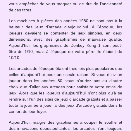
vous empêcher de vous moquer ou de rire de l'ancienneté
de ces titres.
Les machines à pièces des années 1980 ne sont pas à la
hauteur des jeux d'arcade d'aujourd'hui. À l'époque, les
joueurs devaient se contenter de jeux simples, en deux
dimensions, avec des graphismes de mauvaise qualité.
Aujourd'hui, les graphismes de Donkey Kong 1 sont peut-
être de 1/10, mais à l'époque de votre père, ils étaient de
10/10.
Les arcades de l'époque étaient trois fois plus populaires que
celles d'aujourd'hui pour une seule raison. Si vous étiez un
joueur dans les années 80, vous n'auriez pas eu d'autre
choix que d'aller aux arcades pour satisfaire votre envie de
jeux. Alors que les joueurs d'aujourd'hui n'ont plus qu'à se
rendre sur l'un des sites de jeux d'arcade gratuits et à passer
toute la journée à jouer à des jeux d'arcade gratuits dans le
confort de leur foyer.
Aujourd'hui, malgré des graphismes à couper le souffle et
des innovations époustouflantes, les arcades n'ont toujours